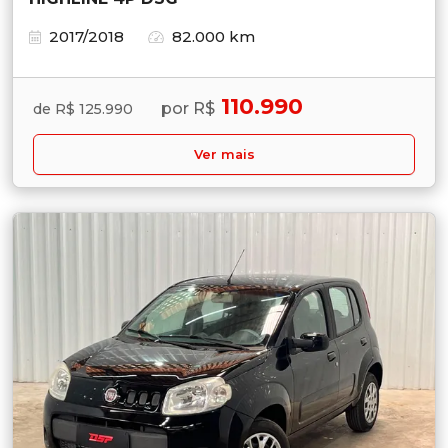
2017/2018
82.000 km
110.990
por R$
de R$ 125.990
Ver mais