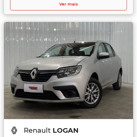
Ver mais
Renault
LOGAN