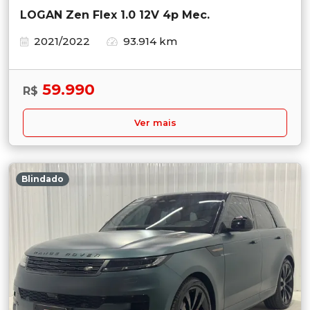
LOGAN Zen Flex 1.0 12V 4p Mec.
2021/2022
93.914 km
59.990
R$
Ver mais
Blindado