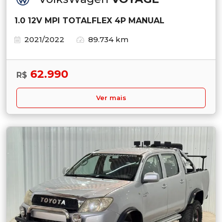
1.0 12V MPI TOTALFLEX 4P MANUAL
2021/2022
89.734 km
62.990
R$
Ver mais