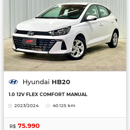
Hyundai
HB20
1.0 12V FLEX COMFORT MANUAL
2023/2024
40.125 km
75.990
R$