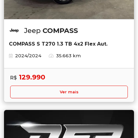
Jeep
COMPASS
COMPASS S T270 1.3 TB 4x2 Flex Aut.
2024/2024
35.663 km
129.990
R$
Ver mais