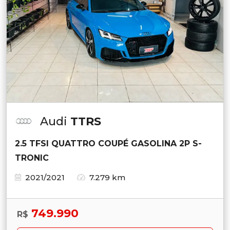
Audi
TTRS
2.5 TFSI QUATTRO COUPÉ GASOLINA 2P S-
TRONIC
2021/2021
7.279 km
749.990
R$