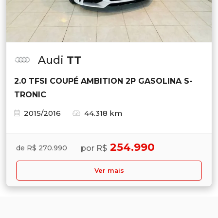
Audi
TT
2.0 TFSI COUPÉ AMBITION 2P GASOLINA S-
TRONIC
2015/2016
44.318 km
254.990
por R$
de R$ 270.990
Ver mais