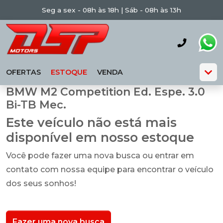
Seg a sex - 08h às 18h | Sáb - 08h às 13h
OFERTAS
ESTOQUE
VENDA
BMW M2 Competition Ed. Espe. 3.0
Bi-TB Mec.
Este veículo não está mais
disponível em nosso estoque
Você pode fazer uma nova busca ou entrar em
contato com nossa equipe para encontrar o veículo
dos seus sonhos!
Fazer uma nova busca