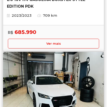
EDITION PDK
2023/2023
709 km
685.990
R$
Ver mais