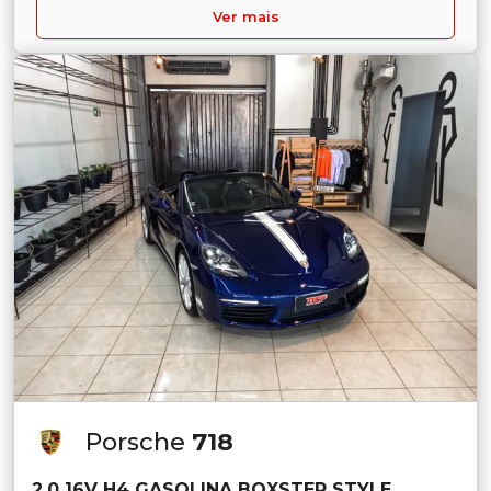
Ver mais
Porsche
718
2.0 16V H4 GASOLINA BOXSTER STYLE