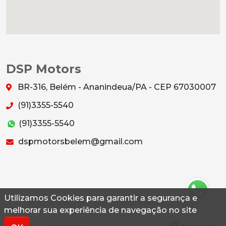
DSP Motors
BR-316, Belém - Ananindeua/PA - CEP 67030007
(91)3355-5540
(91)3355-5540
dspmotorsbelem@gmail.com
Utilizamos Cookies para garantir a segurança e
© 2026 Autoconf. Todos os direitos reservados.
melhorar sua experiência de navegação no site
Termos
Privacidade