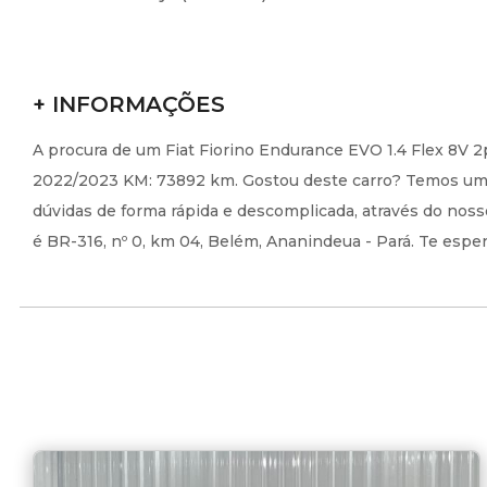
+ INFORMAÇÕES
A procura de um Fiat Fiorino Endurance EVO 1.4 Flex 8V 2
2022/2023 KM: 73892 km. Gostou deste carro? Temos uma 
dúvidas de forma rápida e descomplicada, através do noss
é BR-316, nº 0, km 04, Belém, Ananindeua - Pará. Te espe