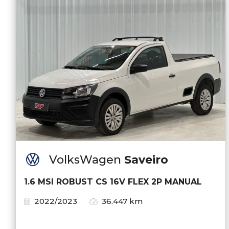
VolksWagen
Saveiro
1.6 MSI ROBUST CS 16V FLEX 2P MANUAL
2022/2023
36.447 km