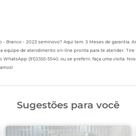
p - Branco - 2023 seminovo? Aqui tem. 3 Meses de garantia. A
equipe de atendimento on-line pronta para te atender. Tire 
o WhatsApp (91)3355-5540, ou se preferir, faça uma visita. No
ramos!
Sugestões para você