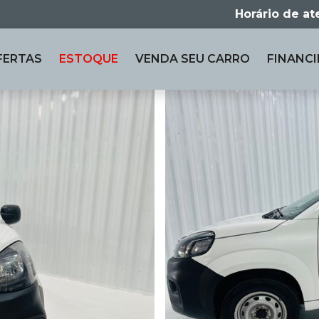
Horário de a
FERTAS
ESTOQUE
VENDA
SEU CARRO
FINANCI