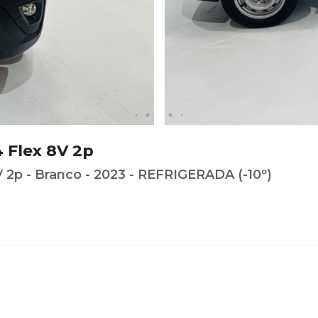
 Flex 8V 2p
V 2p - Branco - 2023 - REFRIGERADA (-10º)