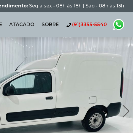
tendimento:
Seg a sex - 08h às 18h | Sáb - 08h às 13h
E
ATACADO
SOBRE
(91)3355-5540