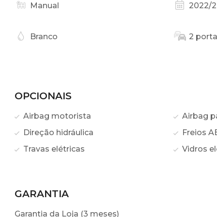
Manual
2022/
Branco
2 port
OPCIONAIS
Airbag motorista
Airbag p
Direção hidráulica
Freios A
Travas elétricas
Vidros el
GARANTIA
Garantia da Loja (3 meses)