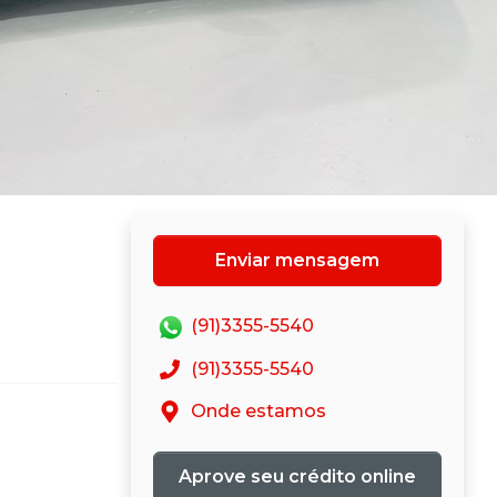
Enviar mensagem
(91)3355-5540
(91)3355-5540
Onde estamos
Aprove seu crédito online