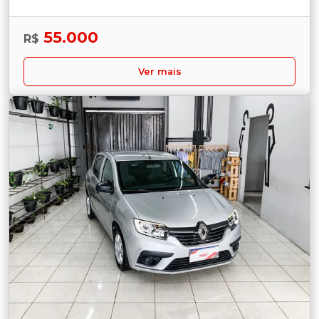
55.000
R$
Ver mais