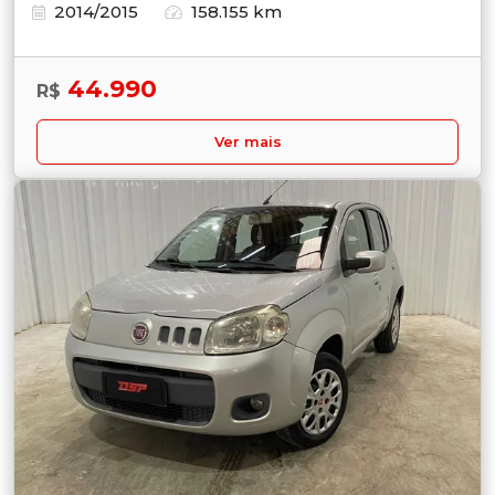
2014/2015
158.155 km
44.990
R$
Ver mais