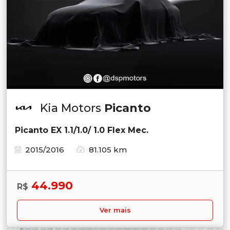
Kia Motors
Picanto
Picanto EX 1.1/1.0/ 1.0 Flex Mec.
2015/2016
81.105 km
44.990
R$
Ver mais