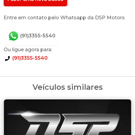
Entre em contato pelo Whatsapp da DSP Motors
(91)3355-5540
Ou ligue agora para:
(91)3355-5540
Veículos similares