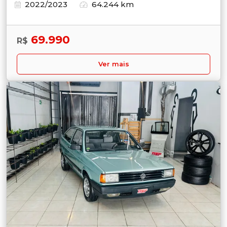
2022/2023
64.244 km
69.990
R$
Ver mais