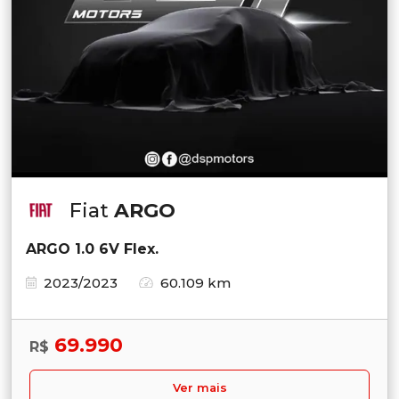
Fiat
ARGO
ARGO 1.0 6V Flex.
2023/2023
60.109 km
69.990
R$
Ver mais