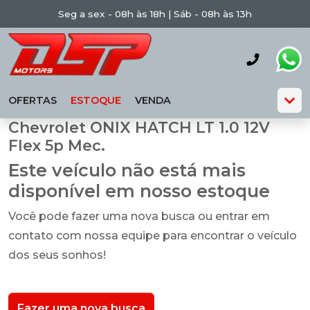
Seg a sex - 08h às 18h | Sáb - 08h às 13h
OFERTAS
ESTOQUE
VENDA
Chevrolet ONIX HATCH LT 1.0 12V
Flex 5p Mec.
Este veículo não está mais
disponível em nosso estoque
Você pode fazer uma nova busca ou entrar em
contato com nossa equipe para encontrar o veículo
dos seus sonhos!
Fazer uma nova busca