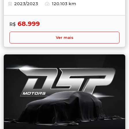
2023/2023
120.103 km
68.999
R$
Ver mais