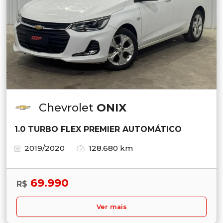
Chevrolet
ONIX
1.0 TURBO FLEX PREMIER AUTOMÁTICO
2019/2020
128.680 km
69.990
R$
Ver mais