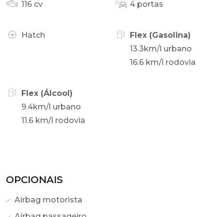
116 cv
4 portas
Hatch
Flex (Gasolina)
13.3km/l urbano
16.6 km/l rodovia
Flex (Álcool)
9.4km/l urbano
11.6 km/l rodovia
OPCIONAIS
Airbag motorista
Airbag passageiro