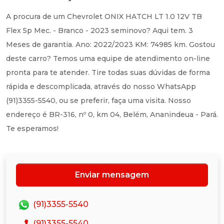
A procura de um Chevrolet ONIX HATCH LT 1.0 12V TB
Flex 5p Mec. - Branco - 2023 seminovo? Aqui tem. 3
Meses de garantia. Ano: 2022/2023 KM: 74985 km. Gostou
deste carro? Temos uma equipe de atendimento on-line
pronta para te atender. Tire todas suas dúvidas de forma
rápida e descomplicada, através do nosso WhatsApp
(91)3355-5540, ou se preferir, faça uma visita. Nosso
endereço é BR-316, nº 0, km 04, Belém, Ananindeua - Pará.
Te esperamos!
Enviar mensagem
(91)3355-5540
(91)3355-5540