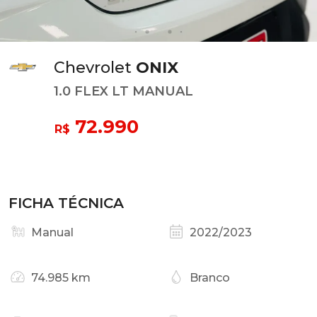
Chevrolet
ONIX
1.0 FLEX LT MANUAL
72.990
R$
FICHA TÉCNICA
Manual
2022/2023
74.985 km
Branco