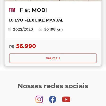
Fiat
MOBI
1.0 EVO FLEX LIKE. MANUAL
2022/2023
50.198 km
56.990
R$
Ver mais
Nossas redes sociais