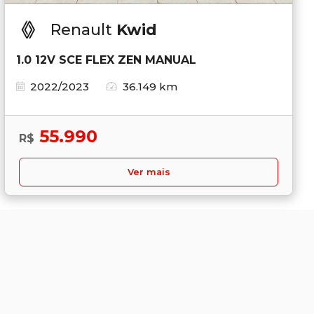
Renault
Kwid
1.0 12V SCE FLEX ZEN MANUAL
2022/2023
36.149 km
55.990
R$
Ver mais