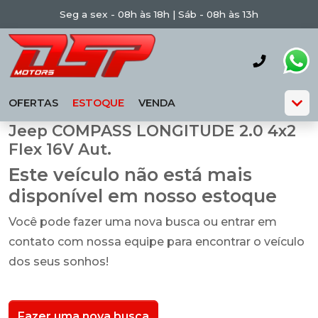
Seg a sex - 08h às 18h | Sáb - 08h às 13h
OFERTAS
ESTOQUE
VENDA
Jeep COMPASS LONGITUDE 2.0 4x2
Flex 16V Aut.
Este veículo não está mais
disponível em nosso estoque
Você pode fazer uma nova busca ou entrar em
contato com nossa equipe para encontrar o veículo
dos seus sonhos!
Fazer uma nova busca