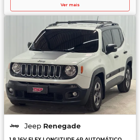
Ver mais
Jeep
Renegade
1.8 16V FLEX LONGITUDE 4P AUTOMÁTICO