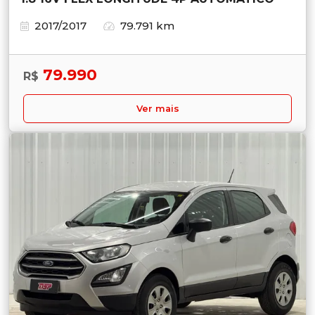
2017/2017
79.791 km
79.990
R$
Ver mais