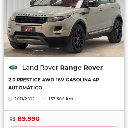
Land Rover
Range Rover
2.0 PRESTIGE 4WD 16V GASOLINA 4P
AUTOMÁTICO
2011/2012
133.366 km
89.990
R$