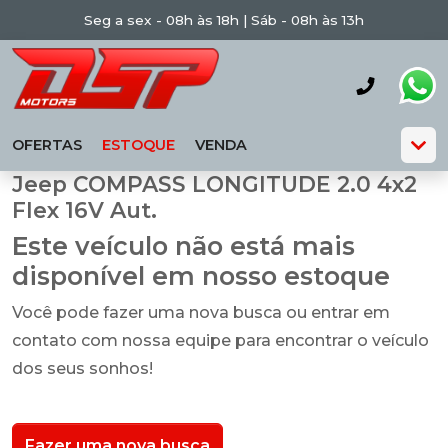
Seg a sex - 08h às 18h | Sáb - 08h às 13h
OFERTAS
ESTOQUE
VENDA
Jeep COMPASS LONGITUDE 2.0 4x2
Flex 16V Aut.
Este veículo não está mais
disponível em nosso estoque
Você pode fazer uma nova busca ou entrar em
contato com nossa equipe para encontrar o veículo
dos seus sonhos!
Fazer uma nova busca