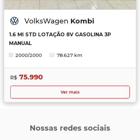
VolksWagen
Kombi
1.6 MI STD LOTAÇÃO 8V GASOLINA 3P
MANUAL
2000/2000
78.627 km
75.990
R$
Ver mais
Nossas redes sociais