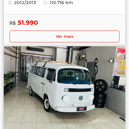
2012/2013
110.716 km
51.990
R$
Ver mais