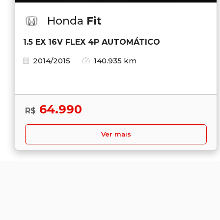
Honda
Fit
1.5 EX 16V FLEX 4P AUTOMÁTICO
2014/2015
140.935 km
64.990
R$
Ver mais