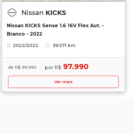
Nissan
KICKS
Nissan KICKS Sense 1.6 16V Flex Aut. -
Branco - 2022
2022/2022
39.571 km
97.990
por R$
de R$ 99.990
Ver mais