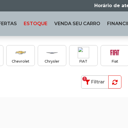
Horário de a
FERTAS
ESTOQUE
VENDA
SEU CARRO
FINANCI
Chevrolet
Chrysler
FIAT
Fiat
1
Filtrar