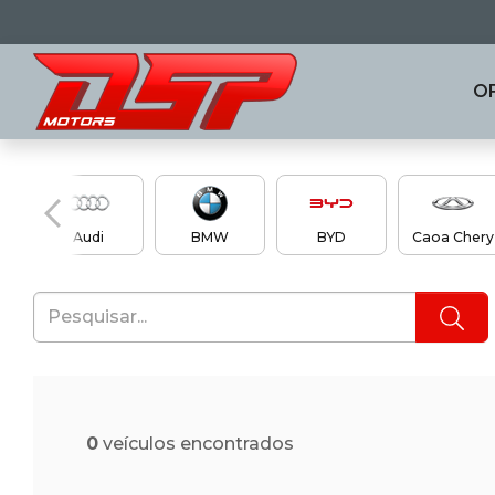
O
en
Audi
BMW
BYD
Caoa Chery
0
veículos encontrados