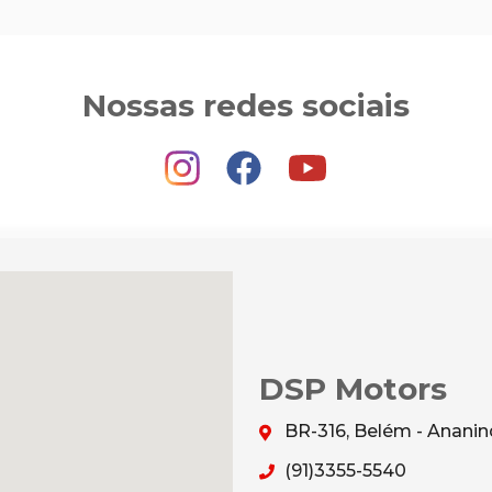
Nossas redes sociais
DSP Motors
BR-316, Belém - Anani
(91)3355-5540