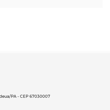
ndeua/PA - CEP 67030007