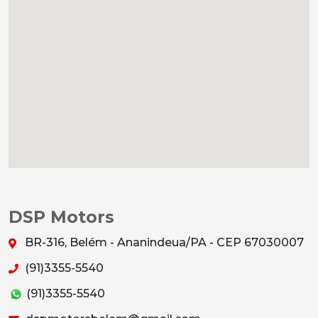
DSP Motors
BR-316, Belém - Ananindeua/PA - CEP 67030007
(91)3355-5540
(91)3355-5540