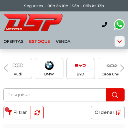
Seg a sex - 08h às 18h | Sáb - 08h às 13h
OFERTAS
ESTOQUE
VENDA
Audi
BMW
BYD
Caoa Chery
1
Filtrar
Ordenar