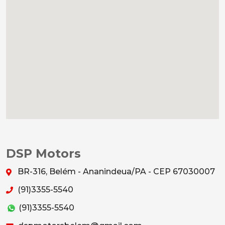
DSP Motors
BR-316, Belém - Ananindeua/PA - CEP 67030007
(91)3355-5540
(91)3355-5540