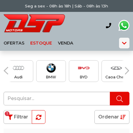
Seg a sex - 08h às 18h | Sáb - 08h às 13h
OFERTAS
ESTOQUE
VENDA
Audi
BMW
BYD
Caoa Chery
1
Filtrar
Ordenar