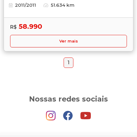
2011/2011
51.634 km
58.990
R$
Ver mais
1
Nossas redes sociais