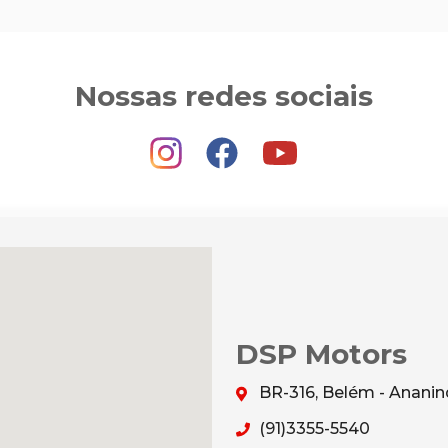
Nossas redes sociais
DSP Motors
BR-316, Belém - Anani
(91)3355-5540