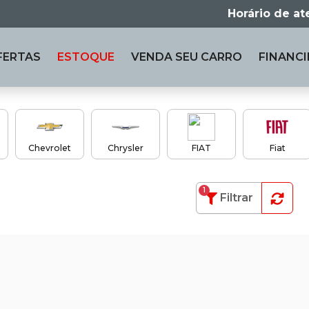
Horário de a
FERTAS
ESTOQUE
VENDA
SEU CARRO
FINANCI
Chevrolet
Chrysler
FIAT
Fiat
1
Filtrar