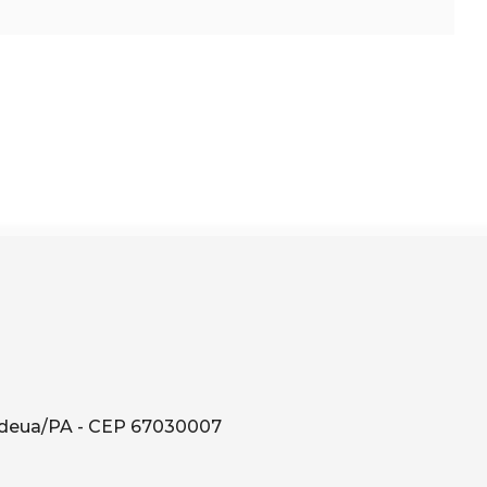
ndeua/PA - CEP 67030007