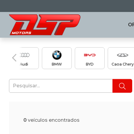
O
en
Audi
BMW
BYD
Caoa Chery
0
veículos encontrados