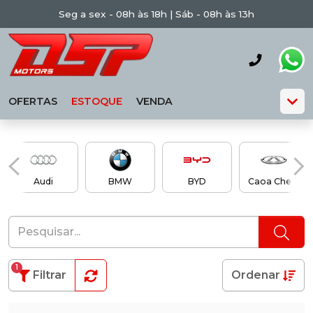
Seg a sex - 08h às 18h | Sáb - 08h às 13h
OFERTAS
ESTOQUE
VENDA
Audi
BMW
BYD
Caoa Chery
1
Filtrar
Ordenar