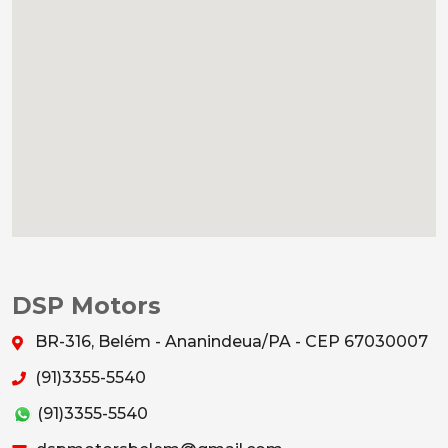
DSP Motors
BR-316, Belém - Ananindeua/PA - CEP 67030007
(91)3355-5540
(91)3355-5540