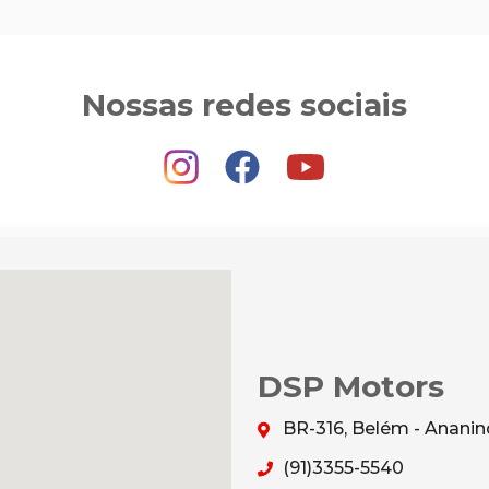
Nossas redes sociais
DSP Motors
BR-316, Belém - Anani
(91)3355-5540