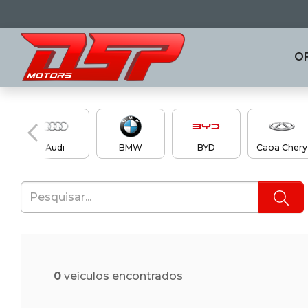
O
en
Audi
BMW
BYD
Caoa Chery
0
veículos encontrados