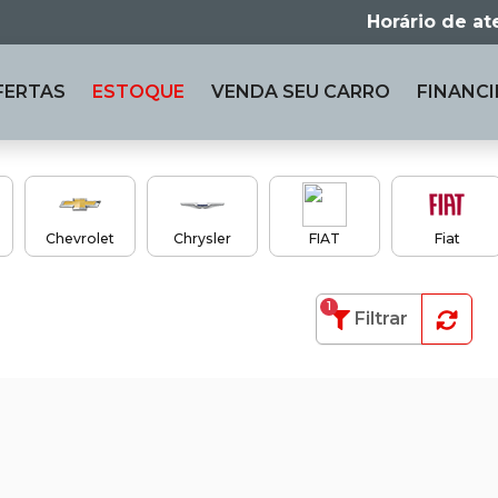
Horário de a
FERTAS
ESTOQUE
VENDA
SEU CARRO
FINANCI
Chevrolet
Chrysler
FIAT
Fiat
1
Filtrar