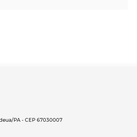
ndeua/PA - CEP 67030007