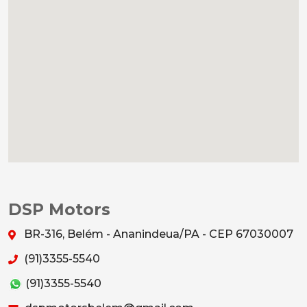
DSP Motors
BR-316, Belém - Ananindeua/PA - CEP 67030007
(91)3355-5540
(91)3355-5540