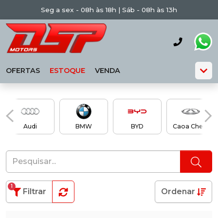
Seg a sex - 08h às 18h | Sáb - 08h às 13h
OFERTAS
ESTOQUE
VENDA
Audi
BMW
BYD
Caoa Chery
1
Filtrar
Ordenar