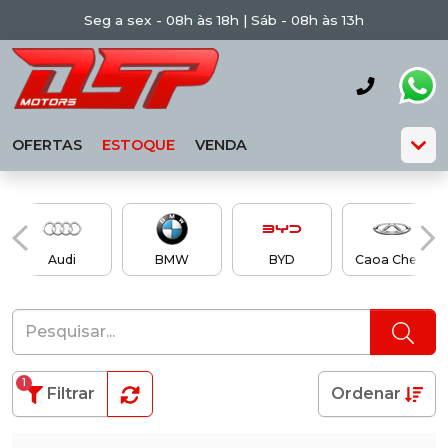
Seg a sex - 08h às 18h | Sáb - 08h às 13h
OFERTAS
ESTOQUE
VENDA
Audi
BMW
BYD
Caoa Chery
1
Filtrar
Ordenar