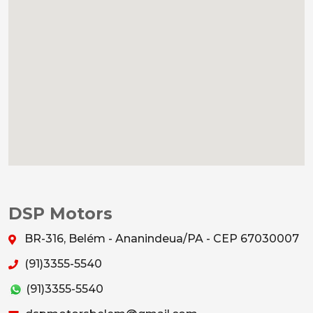
DSP Motors
BR-316, Belém - Ananindeua/PA - CEP 67030007
(91)3355-5540
(91)3355-5540