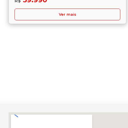
R$
Ver mais