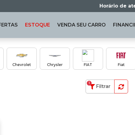
Horário de a
FERTAS
ESTOQUE
VENDA
SEU CARRO
FINANCI
Chevrolet
Chrysler
FIAT
Fiat
1
Filtrar