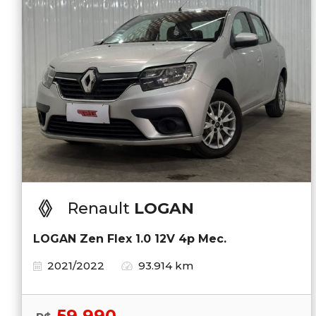
Renault
LOGAN
LOGAN Zen Flex 1.0 12V 4p Mec.
2021/2022
93.914 km
59.990