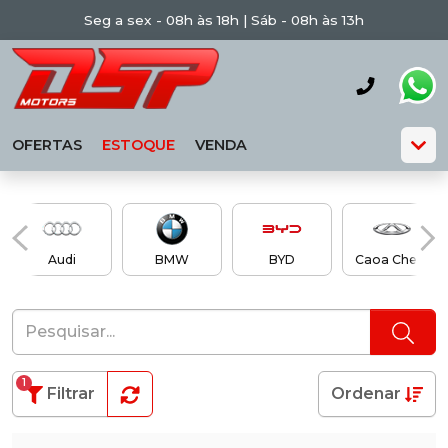
Seg a sex - 08h às 18h | Sáb - 08h às 13h
OFERTAS
ESTOQUE
VENDA
Audi
BMW
BYD
Caoa Chery
1
Filtrar
Ordenar