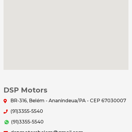
DSP Motors
BR-316, Belém - Ananindeua/PA - CEP 67030007
(91)3355-5540
(91)3355-5540