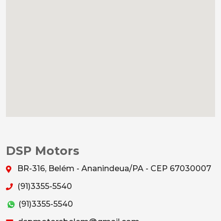
DSP Motors
BR-316, Belém - Ananindeua/PA - CEP 67030007
(91)3355-5540
(91)3355-5540