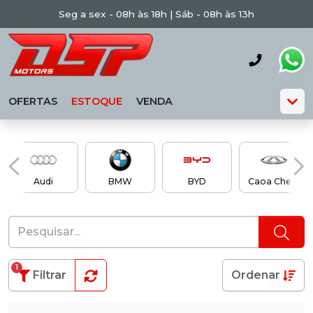
Seg a sex - 08h às 18h | Sáb - 08h às 13h
OFERTAS
ESTOQUE
VENDA
Audi
BMW
BYD
Caoa Chery
1
Filtrar
Ordenar