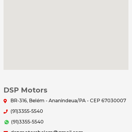
DSP Motors
BR-316, Belém - Ananindeua/PA - CEP 67030007
(91)3355-5540
(91)3355-5540