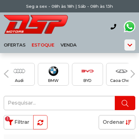
Seg a sex - 08h às 18h | Sáb - 08h às 13h
OFERTAS
ESTOQUE
VENDA
Audi
BMW
BYD
Caoa Chery
1
Filtrar
Ordenar