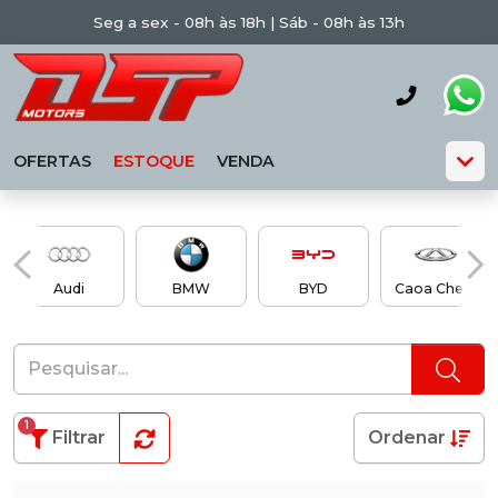
Seg a sex - 08h às 18h | Sáb - 08h às 13h
OFERTAS
ESTOQUE
VENDA
Audi
BMW
BYD
Caoa Chery
1
Filtrar
Ordenar