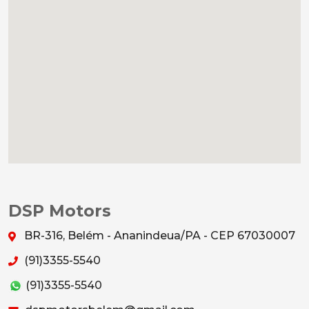
DSP Motors
BR-316, Belém - Ananindeua/PA - CEP 67030007
(91)3355-5540
(91)3355-5540