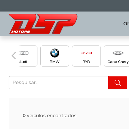
O
en
Audi
BMW
BYD
Caoa Chery
0
veículos encontrados