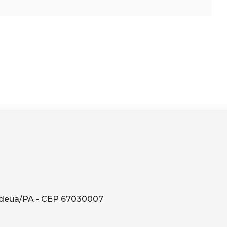
ndeua/PA - CEP 67030007