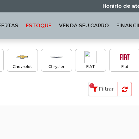
Horário de a
FERTAS
ESTOQUE
VENDA
SEU CARRO
FINANCI
Chevrolet
Chrysler
FIAT
Fiat
1
Filtrar