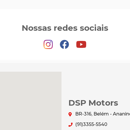
Nossas redes sociais
DSP Motors
BR-316, Belém - Anani
(91)3355-5540