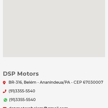
DSP Motors
BR-316, Belém - Ananindeua/PA - CEP 67030007
(91)3355-5540
(91)3355-5540