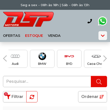
Seg a sex - 08h às 18h | Sáb - 08h às 13h
OFERTAS
ESTOQUE
VENDA
Audi
BMW
BYD
Caoa Chery
1
Filtrar
Ordenar