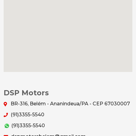
DSP Motors
BR-316, Belém - Ananindeua/PA - CEP 67030007
(91)3355-5540
(91)3355-5540