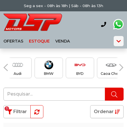
Seg a sex - 08h às 18h | Sáb - 08h às 13h
OFERTAS
ESTOQUE
VENDA
Audi
BMW
BYD
Caoa Chery
1
Filtrar
Ordenar