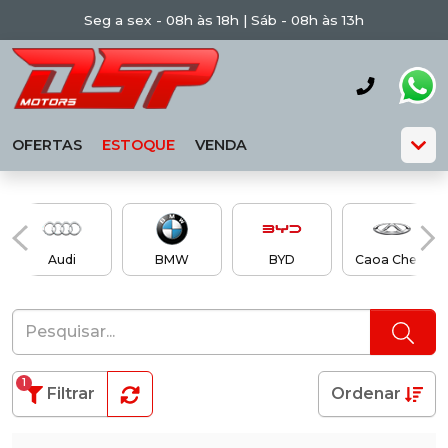
Seg a sex - 08h às 18h | Sáb - 08h às 13h
OFERTAS
ESTOQUE
VENDA
Audi
BMW
BYD
Caoa Chery
1
Filtrar
Ordenar