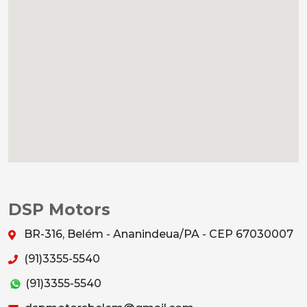
DSP Motors
BR-316, Belém - Ananindeua/PA - CEP 67030007
(91)3355-5540
(91)3355-5540