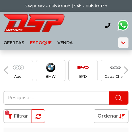
Seg a sex - 08h às 18h | Sáb - 08h às 13h
OFERTAS
ESTOQUE
VENDA
Audi
BMW
BYD
Caoa Chery
1
Filtrar
Ordenar