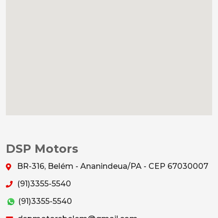
DSP Motors
BR-316, Belém - Ananindeua/PA - CEP 67030007
(91)3355-5540
(91)3355-5540